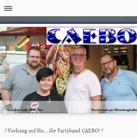
Seit dem Jahr 2000 ihre Partyband aus Mönchengladba
? Vorhang auf für… die Partyband CAEBO! ?