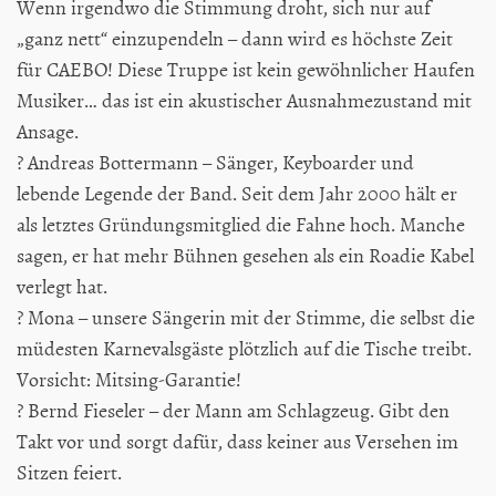
Wenn irgendwo die Stimmung droht, sich nur auf
„ganz nett“ einzupendeln – dann wird es höchste Zeit
für CAEBO! Diese Truppe ist kein gewöhnlicher Haufen
Musiker… das ist ein akustischer Ausnahmezustand mit
Ansage.
? Andreas Bottermann – Sänger, Keyboarder und
lebende Legende der Band. Seit dem Jahr 2000 hält er
als letztes Gründungsmitglied die Fahne hoch. Manche
sagen, er hat mehr Bühnen gesehen als ein Roadie Kabel
verlegt hat.
? Mona – unsere Sängerin mit der Stimme, die selbst die
müdesten Karnevalsgäste plötzlich auf die Tische treibt.
Vorsicht: Mitsing-Garantie!
? Bernd Fieseler – der Mann am Schlagzeug. Gibt den
Takt vor und sorgt dafür, dass keiner aus Versehen im
Sitzen feiert.